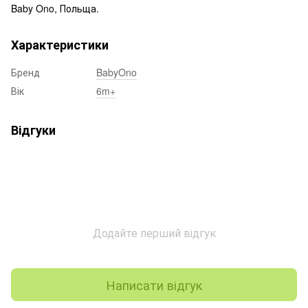
Baby Ono, Польща.
Характеристики
Бренд
BabyOno
Вік
6m+
Відгуки
Додайте перший відгук
Написати відгук