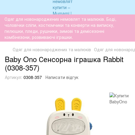
Одяг для новонароджених немовлят та малюків. Боді,
чоловічки сліпи, костюмчики та конверти на виписку,
пелюшки, пледи, рушники, зимові та демісезонні
комбінезони, розвиваючі іграшки.
Одяг для новонароджених та малюків
Одяг для новонаро
Baby Ono Сенсорна іграшка Rabbit
(0308-357)
Артикул:
0308-357
Написати відгук