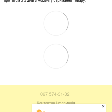
протягом 3-х днів з моменту отримання товару.
067 574-31-32
Контактна інформація
Повна версія сайту