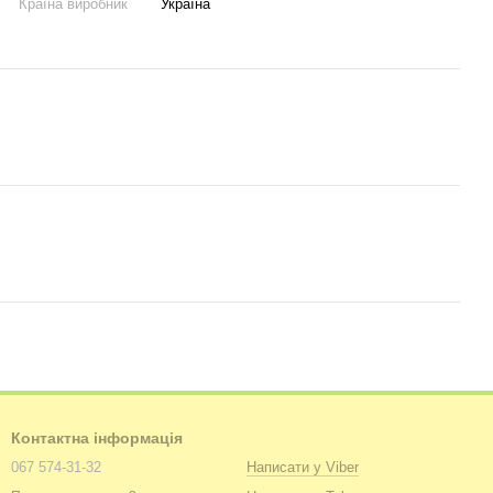
Країна виробник
Україна
Контактна інформація
067 574-31-32
Написати у Viber