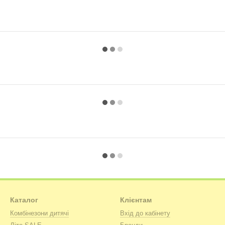
Каталог
Клієнтам
Комбінезони дитячі
Вхід до кабінету