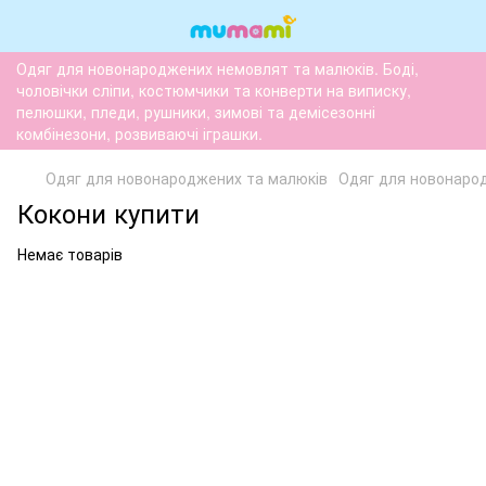
Одяг для новонароджених немовлят та малюків. Боді,
чоловічки сліпи, костюмчики та конверти на виписку,
пелюшки, пледи, рушники, зимові та демісезонні
комбінезони, розвиваючі іграшки.
Одяг для новонароджених та малюків
Одяг для новонаро
Кокони купити
Немає товарів