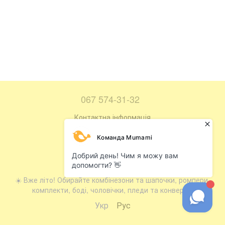
067 574-31-32
Контактна інформація
Повна версія сайту
Мапа сайту
© 2016—2026
☀️ Вже літо! Обирайте комбінезони та шапочки, ромпери,
комплекти, боді, чоловічки, пледи та конверти.
Укр
Рус