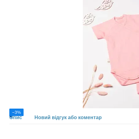
−3%
Опис
Новий відгук або коментар