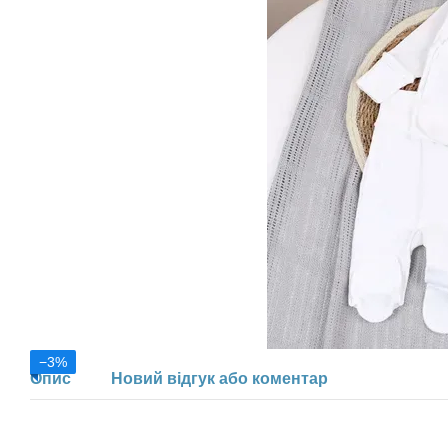
−3%
Опис
Новий відгук або коментар