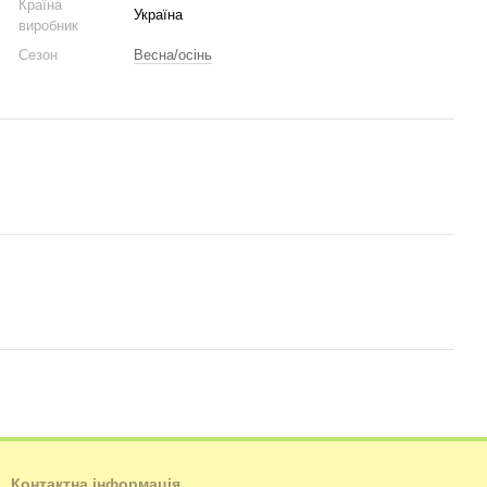
Країна
Україна
виробник
Сезон
Весна/осінь
Контактна інформація