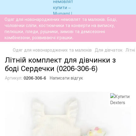
Одяг для новонароджених немовлят та малюків. Боді,
чоловічки сліпи, костюмчики та конверти на виписку,
пелюшки, пледи, рушники, зимові та демісезонні
комбінезони, розвиваючі іграшки.
Одяг для новонароджених та малюків
Для дівчаток
Літн
Літній комплект для дівчинки з
боді Сердечки (0206-306-6)
Артикул:
0206-306-6
Написати відгук