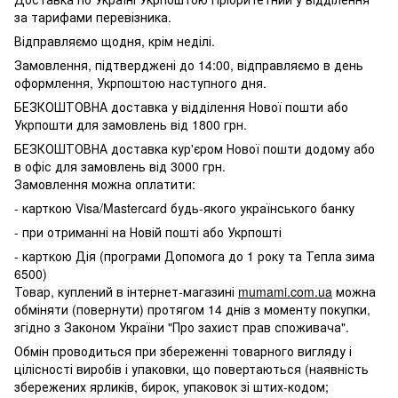
за тарифами перевізника.
Відправляємо щодня, крім неділі.
Замовлення, підтверджені до 14:00, відправляємо в день
оформлення, Укрпоштою наступного дня.
БЕЗКОШТОВНА доставка у відділення Нової пошти або
Укрпошти для замовлень від 1800 грн.
БЕЗКОШТОВНА доставка кур'єром Нової пошти додому або
в офіс для замовлень від 3000 грн.
Замовлення можна оплатити:
- карткою Visa/Mastercard будь-якого українського банку
- при отриманні на Новій пошті або Укрпошті
- карткою Дія (програми Допомога до 1 року та Тепла зима
6500)
Товар, куплений в інтернет-магазині
mumami.com.ua
можна
обміняти (повернути) протягом 14 днів з моменту покупки,
згідно з Законом України "Про захист прав споживача".
Обмін проводиться при збереженні товарного вигляду і
цілісності виробів і упаковки, що повертаються (наявність
збережених ярликів, бирок, упаковок зі штих-кодом;