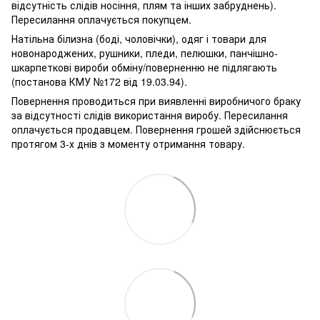
відсутність слідів носіння, плям та інших забруднень).
Пересилання оплачується покупцем.
Натільна білизна (боді, чоловічки), одяг і товари для
новонароджених, рушники, пледи, пелюшки, панчішно-
шкарпеткові вироби обміну/поверненню не підлягають
(постанова КМУ №172 від 19.03.94).
Повернення проводиться при виявленні виробничого браку
за відсутності слідів використання виробу. Пересилання
оплачується продавцем. Повернення грошей здійснюється
протягом 3-х днів з моменту отримання товару.