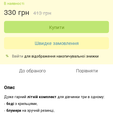
В наявності
330 грн
413 грн
Купити
Швидке замовлення
Ввійти
для відображення накопичувальної знижки
%
До обраного
Порівняти
Опис
Дуже гарний
літній комплект
для дівчинки три в одному:
-
боді
з крильцями,
-
блумери
на зручній резинці,