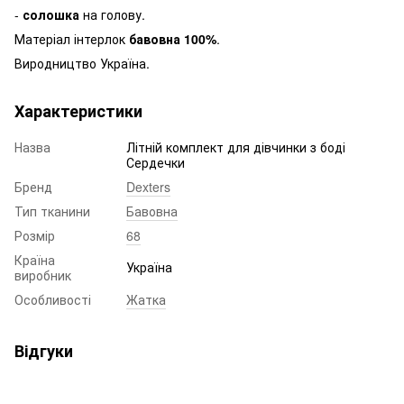
-
солошка
на голову.
Матеріал інтерлок
бавовна 100%
.
Виродництво Україна.
Характеристики
Назва
Літній комплект для дівчинки з боді
Сердечки
Бренд
Dexters
Тип тканини
Бавовна
Розмір
68
Країна
Україна
виробник
Особливості
Жатка
Відгуки