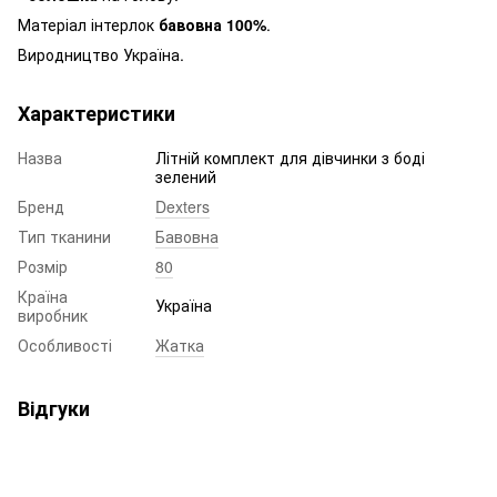
Матеріал інтерлок
бавовна 100%
.
Виродництво Україна.
Характеристики
Назва
Літній комплект для дівчинки з боді
зелений
Бренд
Dexters
Тип тканини
Бавовна
Розмір
80
Країна
Україна
виробник
Особливості
Жатка
Відгуки