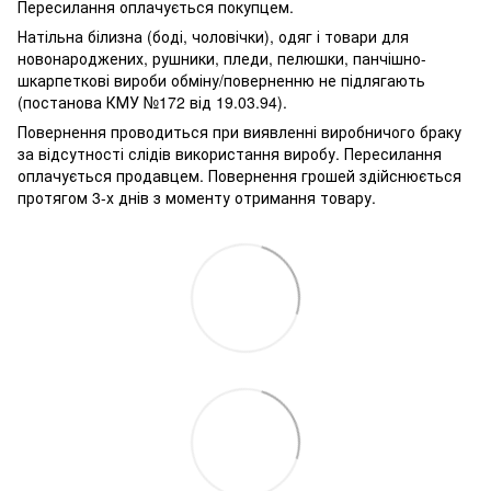
Пересилання оплачується покупцем.
Натільна білизна (боді, чоловічки), одяг і товари для
новонароджених, рушники, пледи, пелюшки, панчішно-
шкарпеткові вироби обміну/поверненню не підлягають
(постанова КМУ №172 від 19.03.94).
Повернення проводиться при виявленні виробничого браку
за відсутності слідів використання виробу. Пересилання
оплачується продавцем. Повернення грошей здійснюється
протягом 3-х днів з моменту отримання товару.