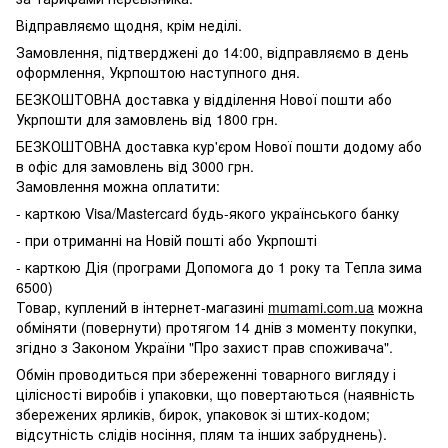
Відправляємо щодня, крім неділі.
Замовлення, підтверджені до 14:00, відправляємо в день
оформлення, Укрпоштою наступного дня.
БЕЗКОШТОВНА доставка у відділення Нової пошти або
Укрпошти для замовлень від 1800 грн.
БЕЗКОШТОВНА доставка кур'єром Нової пошти додому або
в офіс для замовлень від 3000 грн.
Замовлення можна оплатити:
- карткою Visa/Mastercard будь-якого українського банку
- при отриманні на Новій пошті або Укрпошті
- карткою Дія (програми Допомога до 1 року та Тепла зима
6500)
Товар, куплений в інтернет-магазині
mumami.com.ua
можна
обміняти (повернути) протягом 14 днів з моменту покупки,
згідно з Законом України "Про захист прав споживача".
Обмін проводиться при збереженні товарного вигляду і
цілісності виробів і упаковки, що повертаються (наявність
збережених ярликів, бирок, упаковок зі штих-кодом;
відсутність слідів носіння, плям та інших забруднень).