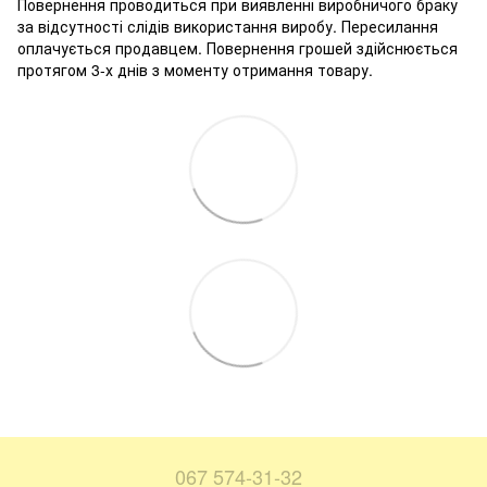
Повернення проводиться при виявленні виробничого браку
за відсутності слідів використання виробу. Пересилання
оплачується продавцем. Повернення грошей здійснюється
протягом 3-х днів з моменту отримання товару.
067 574-31-32