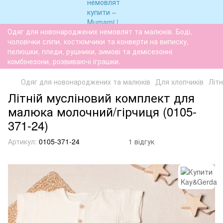
Одяг для новонароджених немовлят та малюків. Боді,
чоловічки сліпи, костюмчики та конверти на виписку,
пелюшки, пледи, рушники, зимові та демісезонні
комбінезони, розвиваючі іграшки.
Одяг для новонароджених та малюків
Для хлопчиків
Літн
Літній мусліновий комплект для
малюка молочний/гірчиця (0105-
371-24)
Артикул:
0105-371-24
1 відгук