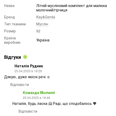
Назва
Літній мусліновий комплект для малюка
молочний/гірчиця
Бренд
Kay&Gerda
Тип тканини
Муслін
Розмір
92
Країна
Україна
виробник
Відгуки
1
Наталія Рудник
25.04.2025 в 19:29
Дякую, дуже якісні речі ☺️
Відповісти
Команда Mumami
25.04.2025 в 19:46
Наталія, будь ласка 🤗 Раді, що сподобалось 💖
Відповісти