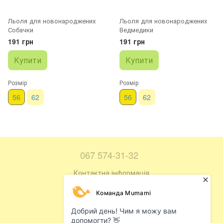
Льоля для новонароджених
Льоля для новонароджених
Собачки
Ведмедики
191 грн
191 грн
Купити
Купити
Розмір
Розмір
56
62
56
62
067 574-31-32
Контактна інформація
Повна версія сайту
Мапа сайту