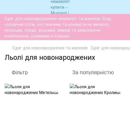
Одяг для новонароджених немовлят та малюків. Боді,
чоловічки сліпи, костюмчики та конверти на виписку,
пелюшки, пледи, рушники, зимові та демісезонні
комбінезони, розвиваючі іграшки.
Одяг для новонароджених та малюків
Одяг для новонаро
Льолі для новонароджених
Фільтр
За популярністю