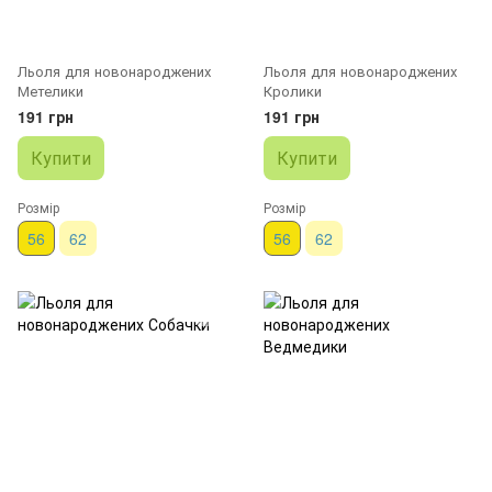
Льоля для новонароджених
Льоля для новонароджених
Метелики
Кролики
191 грн
191 грн
Купити
Купити
Розмір
Розмір
56
62
56
62