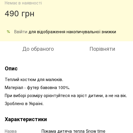
Немає в наявності
490 грн
Ввійти
для відображення накопичувальної знижки
%
До обраного
Порівняти
Опис
Теплий костюм для малюків.
Матеріал - футер бавовна 100%.
При виборі розміру орієнтуйтеся на зріст дитини, а не на вік.
Зроблено в Україні.
Характеристики
Назва
Піжама дитяча тепла Snow time