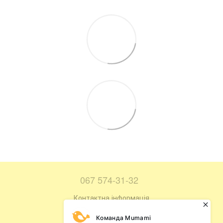
067 574-31-32
Контактна інформація
Повна версія сайту