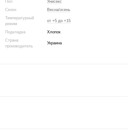
Пол
Унисекс
Сезон
Весна/осень
Температурный
от +5 до +15
режим
Подкладка
Хлопок
Страна
Украина
производитель