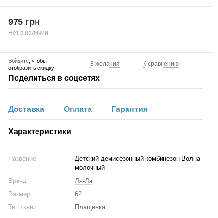
975 грн
Нет в наличии
Войдите
, чтобы
В желания
К сравнению
отобразить скидку
Поделиться в соцсетях
Доставка
Оплата
Гарантия
Характеристики
Название
Детский демисезонный комбинезон Волна
молочный
Бренд
Ля-Ля
Размер
62
Тип ткани
Плащевка