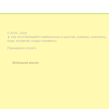
© 2016—2026
☀️ Уже лето! Выбирайте комбинезоны и шапочки, ромперы, комплекты,
боди, человечки, пледы и конверты.
Принимаем к оплате
Мобильная версия