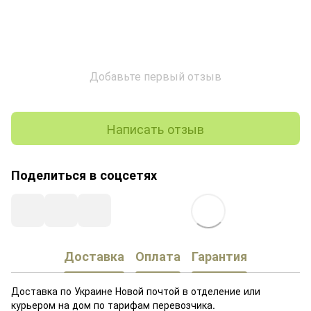
Добавьте первый отзыв
Написать отзыв
Поделиться в соцсетях
Доставка
Оплата
Гарантия
Доставка по Украине Новой почтой в отделение или
курьером на дом по тарифам перевозчика.