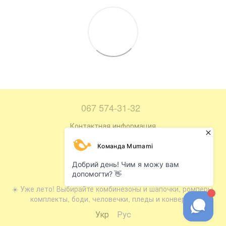
067 574-31-32
Контактная информация
Полная версия сайта
Карта сайта
© 2016—2026
☀️ Уже лето! Выбирайте комбинезоны и шапочки, ромперы,
комплекты, боди, человечки, пледы и конверты.
Укр
Рус