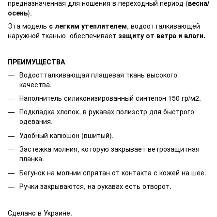
предназначенная для ношения в переходный период (
весна/
осень
).
Эта модель
с легким утеплителем
, водоотталкивающей
наружной тканью обеспечивает
защиту от ветра и влаги.
ПРЕИМУЩЕСТВА
Водоотталкивающая плащевая ткань высокого
качества.
Наполнитель силиконизированный синтепон 150 гр/м2.
Подкладка хлопок, в рукавах полиэстр для быстрого
одевания.
Удобный капюшон (вшитый).
Застежка молния, которую закрывает ветрозащитная
планка.
Бегунок на молнии спрятан от контакта с кожей на шее.
Ручки закрываются, на рукавах есть отворот.
Сделано в Украине.