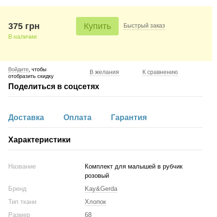
375 грн
Купить
Быстрый
заказ
В наличии
Войдите
, чтобы
В желания
К сравнению
отобразить скидку
Поделиться в соцсетях
Доставка
Оплата
Гарантия
Характеристики
Название
Комплект для малышей в рубчик
розовый
Бренд
Kay&Gerda
Тип ткани
Хлопок
Размер
68