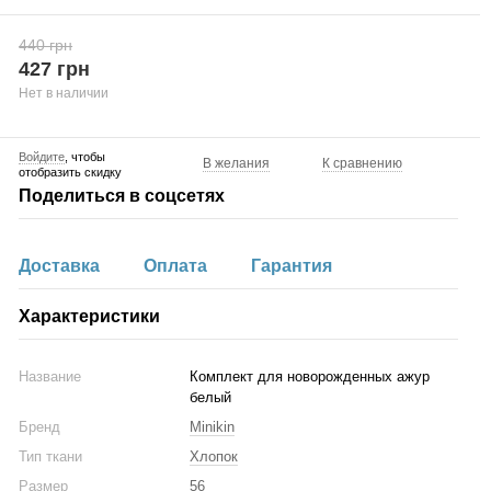
440 грн
427 грн
Нет в наличии
Войдите
, чтобы
В желания
К сравнению
отобразить скидку
Поделиться в соцсетях
Доставка
Оплата
Гарантия
Характеристики
Название
Комплект для новорожденных ажур
белый
Бренд
Minikin
Тип ткани
Хлопок
Размер
56