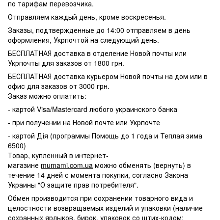
по тарифам перевозчика.
Отправляем каждый день, кроме воскресенья.
Заказы, подтвержденные до 14:00 отправляем в день
оформления, Укрпочтой на следующий день.
БЕСПЛАТНАЯ доставка в отделение Новой почты или
Укрпочты для заказов от 1800 грн.
БЕСПЛАТНАЯ доставка курьером Новой почты на дом или в
офис для заказов от 3000 грн.
Заказ можно оплатить:
- картой Visa/Mastercard любого украинского банка
- при получении на Новой почте или Укрпочте
- картой Дія (программы Помощь до 1 года и Теплая зима
6500)
Товар, купленный в интернет-
магазине
mumami.com.ua
можно обменять (вернуть) в
течение 14 дней с момента покупки, согласно Закона
Украины "О защите прав потребителя".
Обмен производится при сохранении товарного вида и
целостности возвращаемых изделий и упаковки (наличие
сохранных ярлыков, бирок, упаковок со штих-кодом;