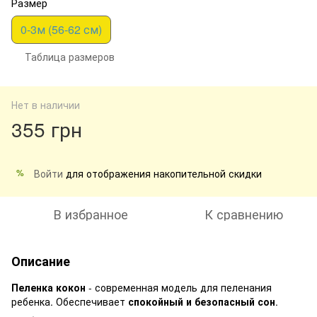
Размер
0-3м (56-62 см)
Таблица размеров
Нет в наличии
355 грн
Войти
для отображения накопительной скидки
%
В избранное
К сравнению
Описание
Пеленка кокон
- современная модель для пеленания
ребенка. Обеспечивает
спокойный и безопасный сон
.