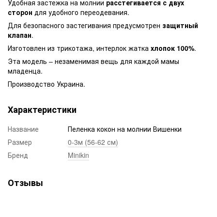
Удобная застежка на молнии
расстегивается с двух
сторон
для удобного переодевания.
Для безопасного застегивания предусмотрен
защитный
клапан
.
Изготовлен из трикотажа, интерлок жатка
хлопок 100%
.
Эта модель – незаменимая вещь для каждой мамы
младенца.
Производство Украина.
Характеристики
Название
Пеленка кокон на молнии Вишенки
Размер
0-3м (56-62 см)
Бренд
Minikin
Отзывы