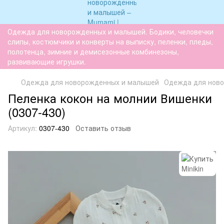
Одежда для новорожденных и малышей. Бодики, человечки
слипы, костюмчики и конверты на выписку, пеленки, пледы,
полотенца, зимние и демисезонные комбинезоны,
развивающие игрушки.
Одежда для новорожденных и малышей
Одежда для нов
Пеленка кокон на молнии Вишенки
(0307-430)
Артикул:
0307-430
Оставить отзыв