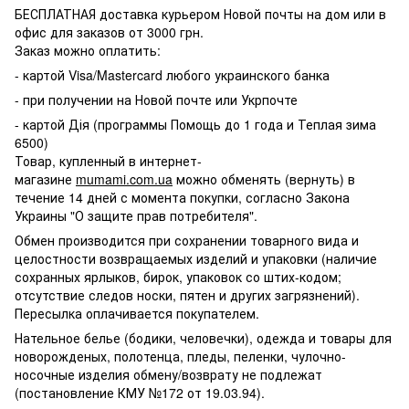
БЕСПЛАТНАЯ доставка курьером Новой почты на дом или в
офис для заказов от 3000 грн.
Заказ можно оплатить:
- картой Visa/Mastercard любого украинского банка
- при получении на Новой почте или Укрпочте
- картой Дія (программы Помощь до 1 года и Теплая зима
6500)
Товар, купленный в интернет-
магазине
mumami.com.ua
можно обменять (вернуть) в
течение 14 дней с момента покупки, согласно Закона
Украины "О защите прав потребителя".
Обмен производится при сохранении товарного вида и
целостности возвращаемых изделий и упаковки (наличие
сохранных ярлыков, бирок, упаковок со штих-кодом;
отсутствие следов носки, пятен и других загрязнений).
Пересылка оплачивается покупателем.
Нательное белье (бодики, человечки), одежда и товары для
новорожденых, полотенца, пледы, пеленки, чулочно-
носочные изделия обмену/возврату не подлежат
(постановление КМУ №172 от 19.03.94).