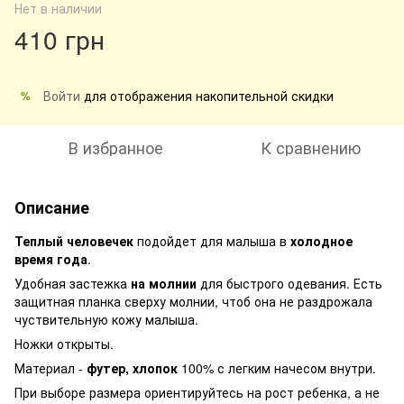
Нет в наличии
410 грн
Войти
для отображения накопительной скидки
%
В избранное
К сравнению
Описание
Теплый человечек
подойдет для малыша в
холодное
время года
.
Удобная застежка
на молнии
для быстрого одевания. Есть
защитная планка сверху молнии, чтоб она не раздрожала
чуствительную кожу малыша.
Ножки открыты.
Материал -
футер, хлопок
100% с легким начесом внутри.
При выборе размера ориентируйтесь на рост ребенка, а не