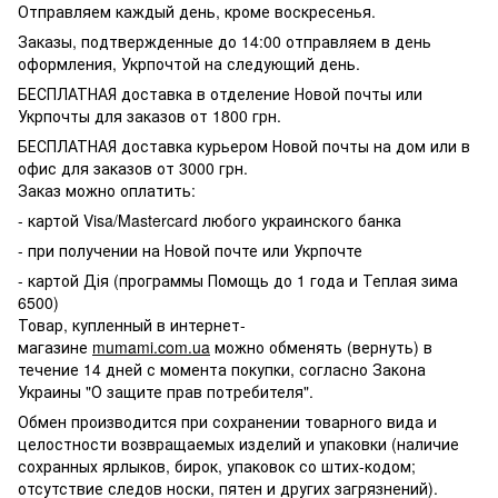
Отправляем каждый день, кроме воскресенья.
Заказы, подтвержденные до 14:00 отправляем в день
оформления, Укрпочтой на следующий день.
БЕСПЛАТНАЯ доставка в отделение Новой почты или
Укрпочты для заказов от 1800 грн.
БЕСПЛАТНАЯ доставка курьером Новой почты на дом или в
офис для заказов от 3000 грн.
Заказ можно оплатить:
- картой Visa/Mastercard любого украинского банка
- при получении на Новой почте или Укрпочте
- картой Дія (программы Помощь до 1 года и Теплая зима
6500)
Товар, купленный в интернет-
магазине
mumami.com.ua
можно обменять (вернуть) в
течение 14 дней с момента покупки, согласно Закона
Украины "О защите прав потребителя".
Обмен производится при сохранении товарного вида и
целостности возвращаемых изделий и упаковки (наличие
сохранных ярлыков, бирок, упаковок со штих-кодом;
отсутствие следов носки, пятен и других загрязнений).