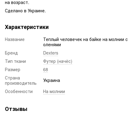
на возраст.
Сделано в Украине.
Характеристики
Название
Теплый человечек на байке на молнии с
оленями
Бренд
Dexters
Тип ткани
Футер (начёс)
Размер
68
Страна
Украина
производитель
Особенности
На молнии
Отзывы