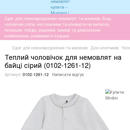
Одяг для новонароджених немовлят та малюків. Боді,
чоловічки сліпи, костюмчики та конверти на виписку,
пелюшки, пледи, рушники, зимові та демісезонні
комбінезони, розвиваючі іграшки.
Одяг для новонароджених та малюків
Для хлопчиків
Чоло
Теплий чоловiчок для немовлят на
байцi сірий (0102-1261-12)
Артикул:
0102-1261-12
Написати відгук