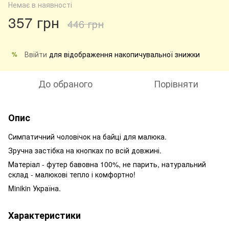
Немає в наявності
357 грн
446 грн
Ввійти
для відображення накопичувальної знижки
%
До обраного
Порівняти
Опис
Симпатичний чоловічок на байці для малюка.
Зручна застібка на кнопках по всій довжині.
Матеріал - футер бавовна 100%, не парить, натуральний
склад - малюкові тепло і комфортно!
Minikin Україна.
Характеристики