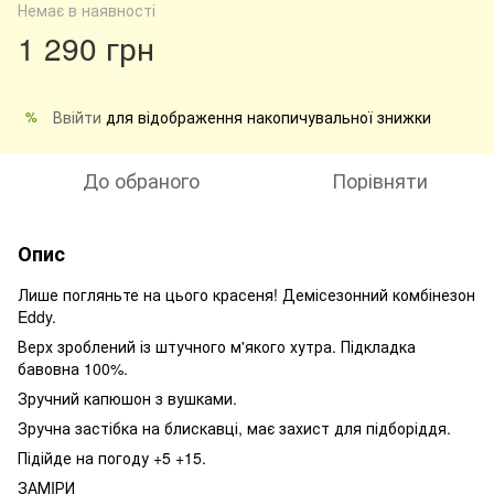
Немає в наявності
1 290 грн
Ввійти
для відображення накопичувальної знижки
%
До обраного
Порівняти
Опис
Лише погляньте на цього красеня! Демісезонний комбінезон
Eddy.
Верх зроблений із штучного м'якого хутра. Підкладка
бавовна 100%.
Зручний капюшон з вушками.
Зручна застібка на блискавці, має захист для підборіддя.
Підійде на погоду +5 +15.
ЗАМIРИ