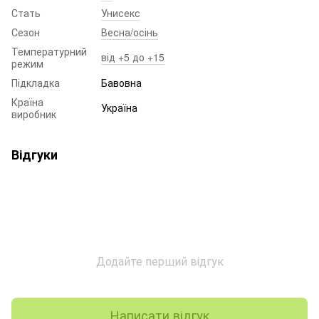
Стать
Унисекс
Сезон
Весна/осінь
Температурний
від +5 до +15
режим
Підкладка
Бавовна
Країна
Україна
виробник
Відгуки
Додайте перший відгук
Написати відгук