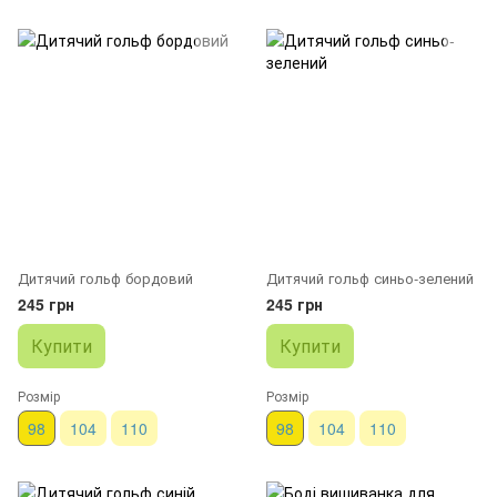
Дитячий гольф бордовий
Дитячий гольф синьо-зелений
245 грн
245 грн
Купити
Купити
Розмір
Розмір
98
104
110
98
104
110