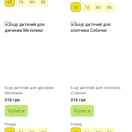
68
74
80
86
68
74
80
86
Боді дитячий для дівчинки
Боді дитячий для хлопчика
Метелики
Собачки
218 грн
218 грн
Купити
Купити
Розмір
Розмір