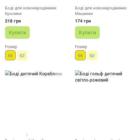
Боді для новонароджених
Боді для новонароджених
Кролики
Машинки
218 грн
174 грн
Купити
Купити
Розмір
Розмір
56
62
56
62
1