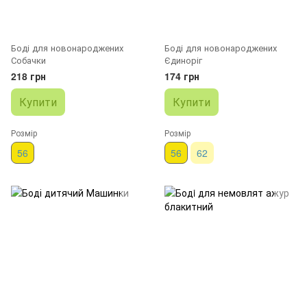
Боді для новонароджених
Боді для новонароджених
Собачки
Єдиноріг
218 грн
174 грн
Купити
Купити
Розмір
Розмір
56
56
62