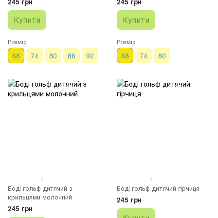
245 грн
245 грн
Купити
Купити
Розмір
Розмір
68
74
80
86
92
68
74
80
1
1
Боді гольф дитячий з
Боді гольф дитячий гірчиця
крильцями молочний
245 грн
245 грн
Купити