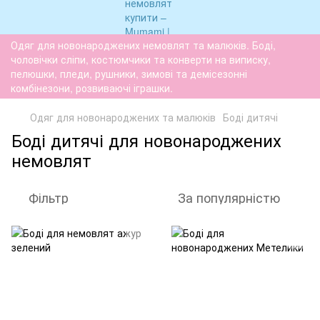
Одяг для новонароджених немовлят та малюків. Боді,
чоловічки сліпи, костюмчики та конверти на виписку,
пелюшки, пледи, рушники, зимові та демісезонні
комбінезони, розвиваючі іграшки.
Одяг для новонароджених та малюків
Боді дитячі
Боді дитячі для новонароджених
немовлят
Фільтр
За популярністю