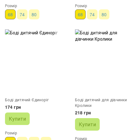
Розмір
Розмір
68
74
80
68
74
80
Боді дитячий Єдиноріг
Боді дитячий для дівчинки
Кролики
174 грн
218 грн
Купити
Купити
Розмір
Розмір