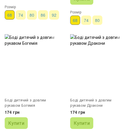
Розмір
Розмір
68
74
80
86
92
68
74
80
Боді дитячий з довгим
Боді дитячий з довгим
рукавом Богемія
рукавом Дракони
174 грн
174 грн
Купити
Купити