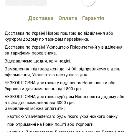
Доставка
Оплата
Гарантія
Доставка по Україні Новою поштою до відділення або
кур'єром додому по тарифам перевізника.
Доставка по Україні Укрпоштою Пріоритетний у відділення
за тарифами перевізника.
Відправляємо щодня, крім неділі.
Замовлення, підтверджені до 14:00, відправляємо в день
оформлення, Укрпоштою наступного дня.
БЕЗКОШТОВНА доставка у відділення Нової пошти або
Укрпошти для замовлень від 1800 грн.
БЕЗКОШТОВНА доставка кур'єром Нової пошти додому або
в офіс для замовлень від 3000 грн.
Замовлення можна оплатити:
- карткою Visa/Mastercard будь-якого українського банку
- при отриманні на Новій пошті або Укрпошті
- карткою Дія (програми Допомога до 1 року та Тепла зима