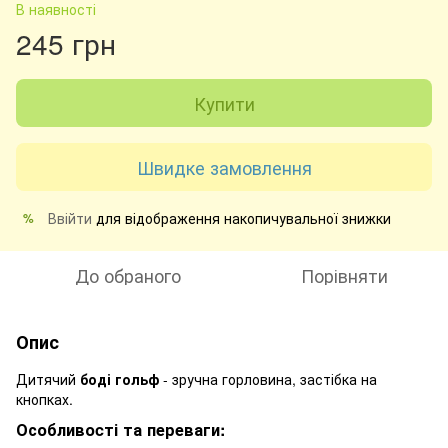
В наявності
245 грн
Купити
Швидке замовлення
Ввійти
для відображення накопичувальної знижки
%
До обраного
Порівняти
Опис
Дитячий
боді гольф
- зручна горловина, застібка на
кнопках.
Особливоcті та переваги: