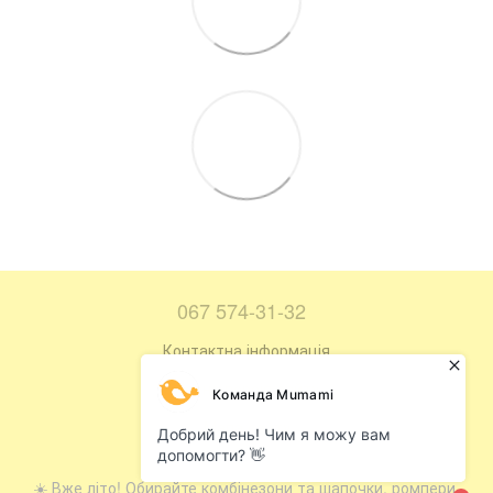
067 574-31-32
Контактна інформація
Повна версія сайту
Мапа сайту
© 2016—2026
☀️ Вже літо! Обирайте комбінезони та шапочки, ромпери,