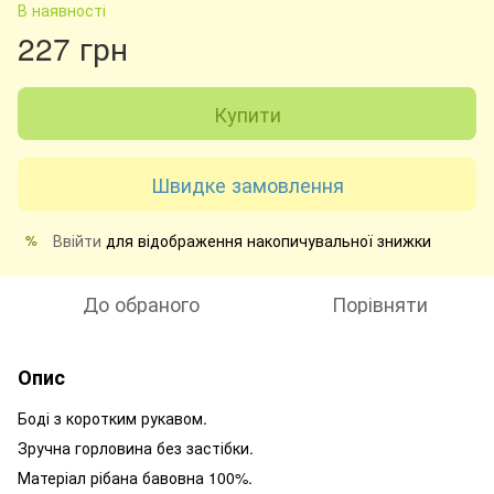
В наявності
227 грн
Купити
Швидке замовлення
Ввійти
для відображення накопичувальної знижки
%
До обраного
Порівняти
Опис
Боді з коротким рукавом.
Зручна горловина без застібки.
Матеріал рібана бавовна 100%.