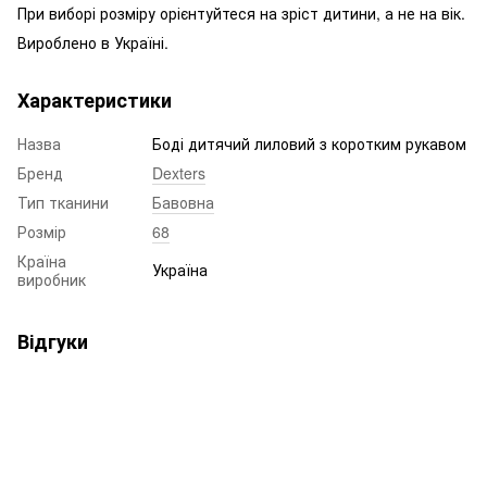
При виборі розміру орієнтуйтеся на зріст дитини, а не на вік.
Вироблено в Україні.
Характеристики
Назва
Боді дитячий лиловий з коротким рукавом
Бренд
Dexters
Тип тканини
Бавовна
Розмір
68
Країна
Україна
виробник
Відгуки