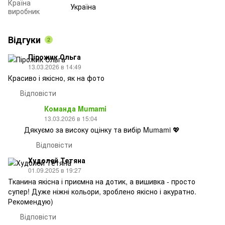
Країна
Україна
виробник
Відгуки
2
Пірожик Ольга
13.03.2026 в 14:49
Красиво і якісно, як на фото
Відповісти
Команда Mumami
13.03.2026 в 15:04
Дякуємо за високу оцінку та вибір Mumami 💖
Відповісти
Худолей Тетяна
01.09.2025 в 19:27
Тканина якісна і приємна на дотик, а вишивка - просто
супер! Дуже ніжні кольори, зроблено якісно і акуратно.
Рекомендую)
Відповісти