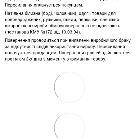
Пересилання оплачується покупцем.
Натільна білизна (боді, чоловічки), одяг і товари для
новонароджених, рушники, пледи, пелюшки, панчішно-
шкарпеткові вироби обміну/поверненню не підлягають
(постанова КМУ №172 від 19.03.94).
Повернення проводиться при виявленні виробничого браку
за відсутності слідів використання виробу. Пересилання
оплачується продавцем. Повернення грошей здійснюється
протягом 3-х днів з моменту отримання товару.