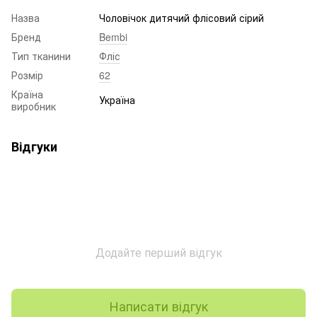
Назва
Чоловічок дитячий флісовий сірий
Бренд
Bembi
Тип тканини
Фліс
Розмір
62
Країна
Україна
виробник
Відгуки
Додайте перший відгук
Написати відгук