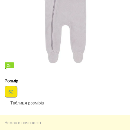
Хіт
Розмір
62
Таблиця розмiрiв
Немає в наявності