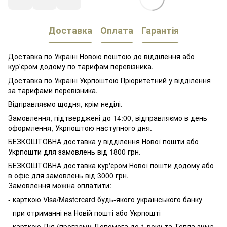
Доставка
Оплата
Гарантія
Доставка по Україні Новою поштою до відділення або
кур'єром додому по тарифам перевізника.
Доставка по Україні Укрпоштою Пріоритетний у відділення
за тарифами перевізника.
Відправляємо щодня, крім неділі.
Замовлення, підтверджені до 14:00, відправляємо в день
оформлення, Укрпоштою наступного дня.
БЕЗКОШТОВНА доставка у відділення Нової пошти або
Укрпошти для замовлень від 1800 грн.
БЕЗКОШТОВНА доставка кур'єром Нової пошти додому або
в офіс для замовлень від 3000 грн.
Замовлення можна оплатити:
- карткою Visa/Mastercard будь-якого українського банку
- при отриманні на Новій пошті або Укрпошті
- карткою Дія (програми Допомога до 1 року та Тепла зима