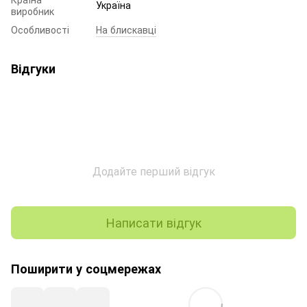
Україна
виробник
Особливості
На блискавці
Відгуки
Додайте перший відгук
Написати відгук
Поширити у соцмережах