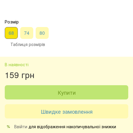
Розмір
68
74
80
Таблиця розмiрiв
В наявності
159 грн
Купити
Швидке замовлення
Ввійти
для відображення накопичувальної знижки
%