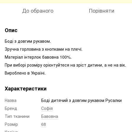
До обраного
Порівняти
Опис
Боді з довгим рукавом.
Зручна горловина з кнопками на плечi.
Матеріал інтерлок бавовна 100%.
При виборі розміру орієнтуйтеся на зріст дитини, а не на вік.
Вироблено в Україні.
Характеристики
Назва
Боді дитячий з довгим рукавом Русалки
Бренд
Софія
Тип тканини
Бавовна
Розмір
68