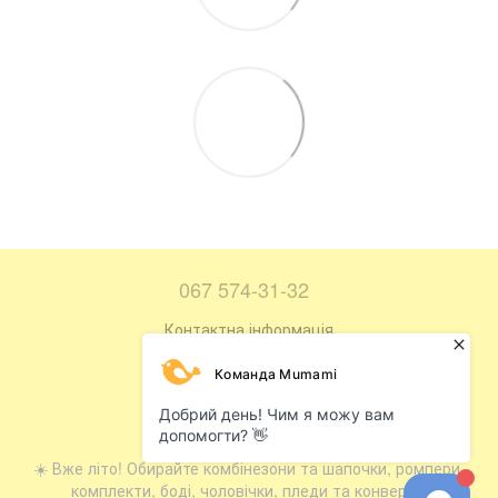
067 574-31-32
Контактна інформація
Повна версія сайту
Мапа сайту
© 2016—2026
☀️ Вже літо! Обирайте комбінезони та шапочки, ромпери,
комплекти, боді, чоловічки, пледи та конверти.