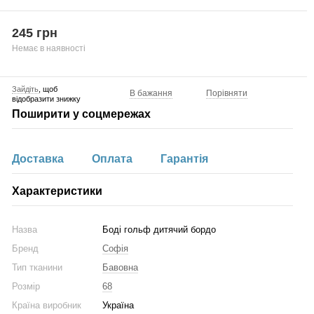
245 грн
Немає в наявності
Зайдіть
, щоб
В бажання
Порівняти
відобразити знижку
Поширити у соцмережах
Доставка
Оплата
Гарантія
Характеристики
Назва
Боді гольф дитячий бордо
Бренд
Софія
Тип тканини
Бавовна
Розмір
68
Країна виробник
Україна