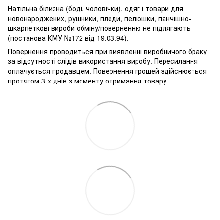
Натільна білизна (боді, чоловічки), одяг і товари для
новонароджених, рушники, пледи, пелюшки, панчішно-
шкарпеткові вироби обміну/поверненню не підлягають
(постанова КМУ №172 від 19.03.94).
Повернення проводиться при виявленні виробничого браку
за відсутності слідів використання виробу. Пересилання
оплачується продавцем. Повернення грошей здійснюється
протягом 3-х днів з моменту отримання товару.