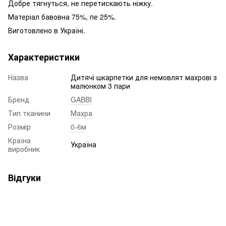
Добре тягнуться, не перетискають ніжку.
Матеріал бавовна 75%, пе 25%.
Виготовлено в Україні.
Характеристики
Назва
Дитячі шкарпетки для немовлят махрові з
малюнком 3 пари
Бренд
GABBI
Тип тканини
Махра
Розмір
0-6м
Країна
Україна
виробник
Відгуки