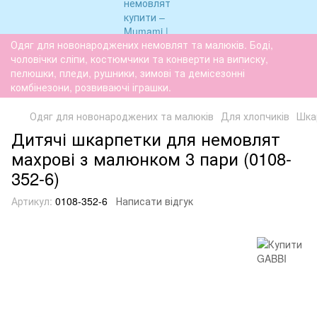
Одяг для новонароджених немовлят та малюків. Боді,
чоловічки сліпи, костюмчики та конверти на виписку,
пелюшки, пледи, рушники, зимові та демісезонні
комбінезони, розвиваючі іграшки.
Одяг для новонароджених та малюків
Для хлопчиків
Шка
Дитячі шкарпетки для немовлят
махрові з малюнком 3 пари (0108-
352-6)
Артикул:
0108-352-6
Написати відгук