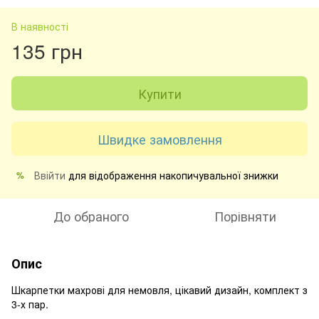
В наявності
135 грн
Купити
Швидке замовлення
Ввійти
для відображення накопичувальної знижки
%
До обраного
Порівняти
Опис
Шкарпетки махрові для немовля, цікавий дизайн, комплект з
3-х пар.