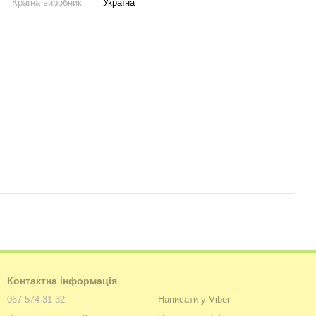
Країна виробник
Україна
Контактна інформація
067 574-31-32
Написати у Viber