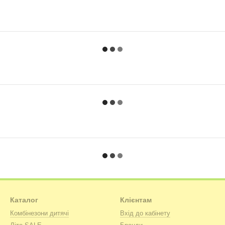
Каталог
Клієнтам
Комбінезони дитячі
Вхід до кабінету