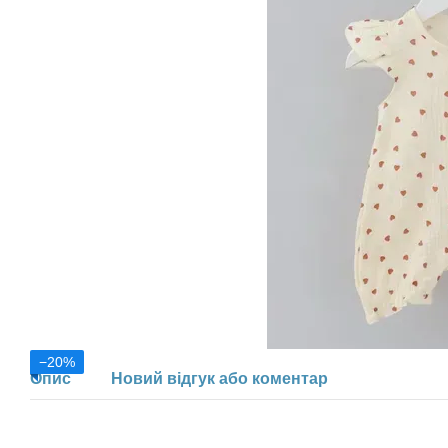
−20%
Опис
Новий відгук або коментар