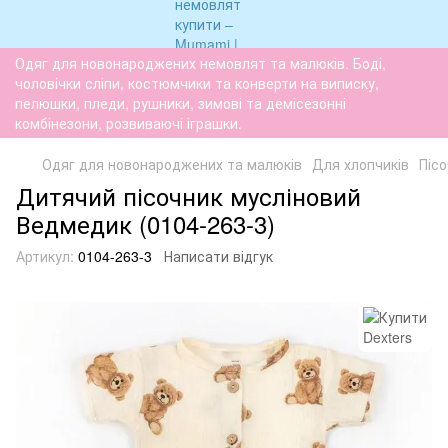
Одяг для новонароджених немовлят та малюків. Боді,
чоловічки сліпи, костюмчики та конверти на виписку,
пелюшки, пледи, рушники, зимові та демісезонні
комбінезони, розвиваючі іграшки.
Одяг для новонароджених та малюків
Для хлопчиків
Пісо
Дитячий пісочник мусліновий
Ведмедик (0104-263-3)
Артикул:
0104-263-3
Написати відгук