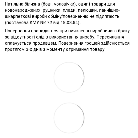
Натільна білизна (боді, чоловічки), одяг і товари для
новонароджених, рушники, пледи, пелюшки, панчішно-
шкарпеткові вироби обміну/поверненню не підлягають
(постанова КМУ №172 від 19.03.94).
Повернення проводиться при виявленні виробничого браку
за відсутності слідів використання виробу. Пересилання
оплачується продавцем. Повернення грошей здійснюється
протягом 3-х днів з моменту отримання товару.