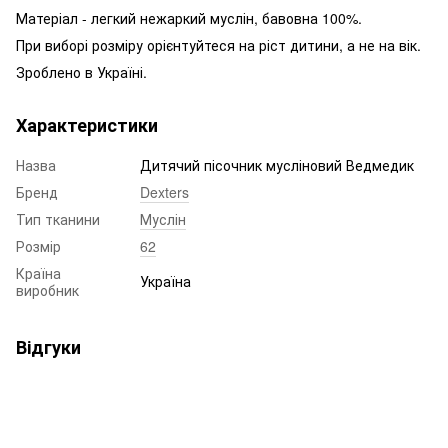
Матеріал - легкий нежаркий муслін, бавовна 100%.
При виборі розміру орієнтуйтеся на ріст дитини, а не на вік.
Зроблено в Україні.
Характеристики
Назва
Дитячий пісочник мусліновий Ведмедик
Бренд
Dexters
Тип тканини
Муслін
Розмір
62
Країна
Україна
виробник
Відгуки