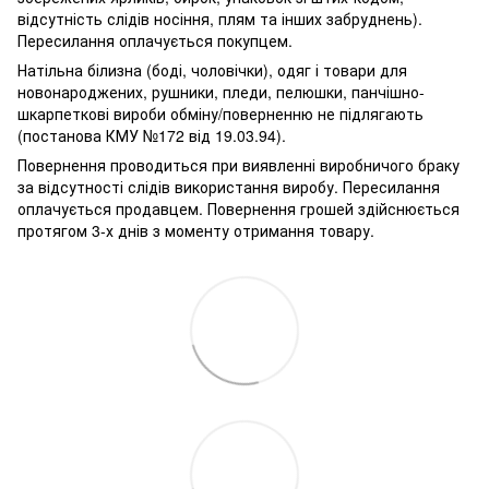
відсутність слідів носіння, плям та інших забруднень).
Пересилання оплачується покупцем.
Натільна білизна (боді, чоловічки), одяг і товари для
новонароджених, рушники, пледи, пелюшки, панчішно-
шкарпеткові вироби обміну/поверненню не підлягають
(постанова КМУ №172 від 19.03.94).
Повернення проводиться при виявленні виробничого браку
за відсутності слідів використання виробу. Пересилання
оплачується продавцем. Повернення грошей здійснюється
протягом 3-х днів з моменту отримання товару.