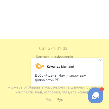
067 574-31-32
Контактна інформація
Повна версія сайту
Мапа сайту
© 2016—2026
☀️ Вже літо! Обирайте комбінезони та шапочки, ромпери,
комплекти, боді, чоловічки, пледи та конверти.
Укр
Рус