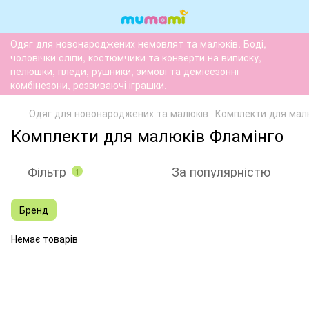
Одяг для новонароджених немовлят та малюків. Боді,
чоловічки сліпи, костюмчики та конверти на виписку,
пелюшки, пледи, рушники, зимові та демісезонні
комбінезони, розвиваючі іграшки.
Одяг для новонароджених та малюків
Комплекти для мал
Комплекти для малюків Фламінго
Фільтр
За популярністю
1
Бренд
Немає товарів