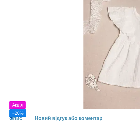
Акція
−20%
Опис
Новий відгук або коментар