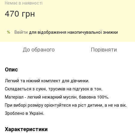
Немає в наявності
470 грн
Ввійти
для відображення накопичувальної знижки
%
До обраного
Порівняти
Опис
Легкий та ніжний комплект для дiвчинки.
Складається з сукні, трусиків на підгузок в тон.
Матеріал - легкий нежаркий муслін, бавовна 100%.
При виборі розміру орієнтуйтеся на ріст дитини, а не на вік.
Зроблено в Україні.
Характеристики