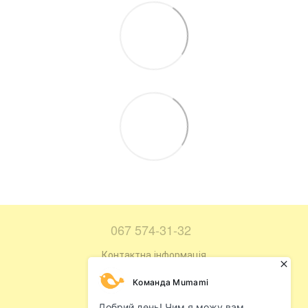
067 574-31-32
Контактна інформація
Повна версія сайту
Мапа сайту