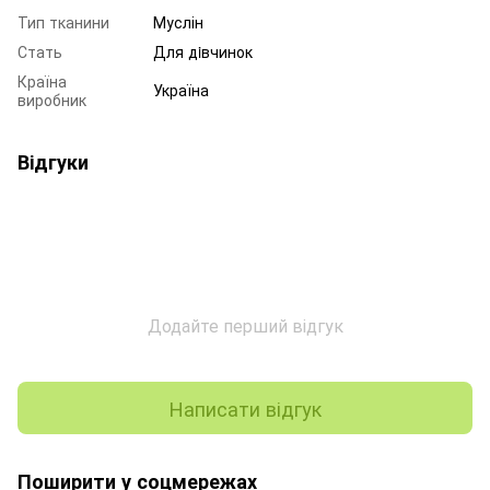
Тип тканини
Муслін
Стать
Для дiвчинок
Країна
Україна
виробник
Відгуки
Додайте перший відгук
Написати відгук
Поширити у соцмережах