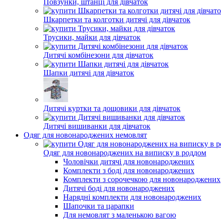
Повзунки, штанці для дівчаток
Шкарпетки та колготки дитячі для дівчаток
Трусики, майки для дівчаток
Дитячі комбінезони для дівчаток
Шапки дитячі для дівчаток
Дитячі куртки та дощовики для дівчаток
Дитячі вишиванки для дівчаток
Одяг для новонароджених немовлят
Одяг для новонароджених на виписку в роддом
Чоловічки дитячі для новонароджених
Комплекти з боді для новонароджених
Комплекти з сорочечкою для новонароджених
Дитячі боді для новонароджених
Нарядні комплекти для новонароджених
Шапочки та царапки
Для немовлят з маленькою вагою