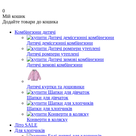
0
Мій кошик
Додайте товари до кошика
Комбінезони дитячі
Дитячі демісезонні комбінезони
Дитячі ромпери утеплені
Дитячі зимові комбінезони
Дитячі куртки та дощовики
Шапки для дівчаток
Шапки для хлопчиків
Конверти в коляску
Літо SALE
Для хлопчиків