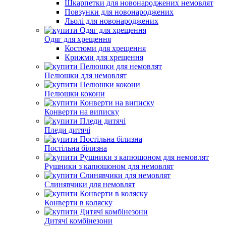
Шкарпетки для новонароджених немовлят
Повзунки для новонароджених
Льолі для новонароджених
Одяг для хрещення
Костюми для хрещення
Крижми для хрещення
Пелюшки для немовлят
Пелюшки кокони
Конверти на виписку
Пледи дитячі
Постільна білизна
Рушники з капюшоном для немовлят
Слинявчики для немовлят
Конверти в коляску
Дитячі комбінезони