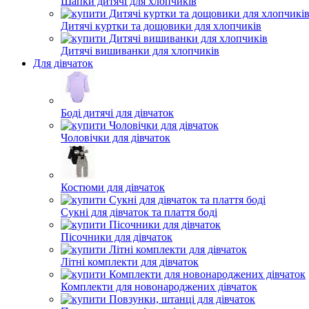
Шапки дитячі для хлопчиків
Дитячі куртки та дощовики для хлопчиків
Дитячі вишиванки для хлопчиків
Для дівчаток
Боді дитячі для дівчаток
Чоловічки для дівчаток
Костюми для дівчаток
Сукні для дівчаток та плаття боді
Пісочники для дівчаток
Літні комплекти для дівчаток
Комплекти для новонароджених дівчаток