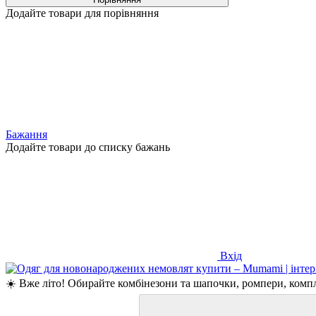
Додайте товари для порівняння
Бажання
Додайте товари до списку бажань
Вхід
☀️ Вже літо! Обирайте комбінезони та шапочки, ромпери, компле