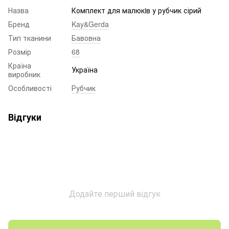
Назва
Комплект для малюкiв у рубчик сірий
Бренд
Kay&Gerda
Тип тканини
Бавовна
Розмір
68
Країна
Україна
виробник
Особливості
Рубчик
Відгуки
Додайте перший відгук