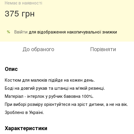
Немає в наявності
375 грн
Ввійти
для відображення накопичувальної знижки
%
До обраного
Порівняти
Опис
Костюм для малюків підійде на кожен день.
Боді на довгий рукав та штанці на м'якій резинці.
Матеріал - інтерлок у рубчик бавовна 100%.
При виборі розміру орієнтуйтеся на зріст дитини, а не на вік.
Зроблено в Україні.
Характеристики