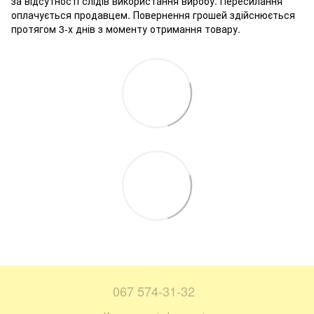
за відсутності слідів використання виробу. Пересилання
оплачується продавцем. Повернення грошей здійснюється
протягом 3-х днів з моменту отримання товару.
067 574-31-32