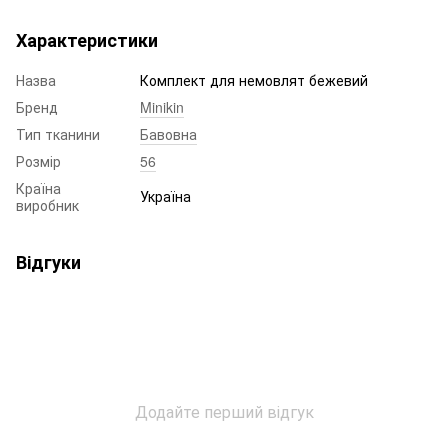
Характеристики
Назва
Комплект для немовлят бежевий
Бренд
Minikin
Тип тканини
Бавовна
Розмір
56
Країна
Україна
виробник
Відгуки
Додайте перший відгук