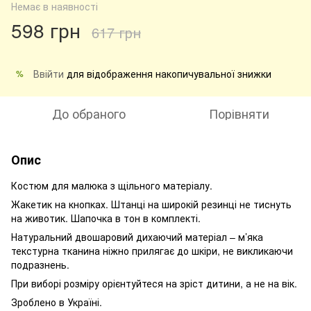
Немає в наявності
598 грн
617 грн
Ввійти
для відображення накопичувальної знижки
%
До обраного
Порівняти
Опис
Костюм для малюка з щільного матеріалу.
Жакетик на кнопках. Штанці на широкій резинці не тиснуть
на животик. Шапочка в тон в комплекті.
Натуральний двошаровий дихаючий матеріал – м’яка
текстурна тканина ніжно прилягає до шкіри, не викликаючи
подразнень.
При виборі розміру орієнтуйтеся на зріст дитини, а не на вік.
Зроблено в Україні.