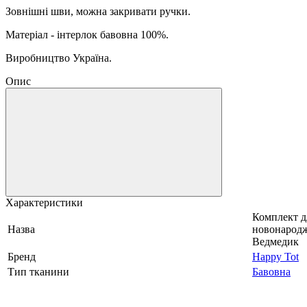
Зовнішні шви, можна закривати ручки.
Матеріал - інтерлок бавовна 100%.
Виробництво Україна.
Опис
Характеристики
Комплект д
Назва
новонарод
Ведмедик
Бренд
Happy Tot
Тип тканини
Бавовна