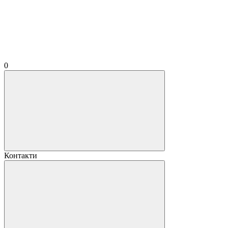
0
Контакти