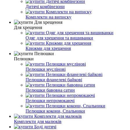
Дитячі комбінезони
Комплекти на виписку
Для хрещення
Одяг для хрещення та вишиванки
Крижми для хрещення
Пелюшки
Пелюшки муслінові
Пелюшки фланелеві байкові
Пелюшки бавовна сатин
Пелюшки непромокаючі
Пелюшки кокони, Спальники
Комплекти для малюків