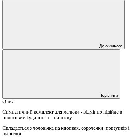
До обраного
Порівняти
Опис
Симпатичний комплект для малюка - відмінно підійде в
пологовий будинок і на виписку.
Складається з чоловічка на кнопках, сорочечки, повзунків і
шапочки.