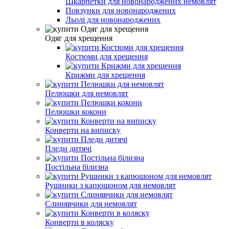
Шкарпетки для новонароджених немовлят
Повзунки для новонароджених
Льолі для новонароджених
Одяг для хрещення
Костюми для хрещення
Крижми для хрещення
Пелюшки для немовлят
Пелюшки кокони
Конверти на виписку
Пледи дитячі
Постільна білизна
Рушники з капюшоном для немовлят
Слинявчики для немовлят
Конверти в коляску