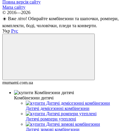
Повна версія сайту
Мапа сайту
© 2016—2026
☀️ Вже літо! Обирайте комбінезони та шапочки, ромпери,
комплекти, боді, чоловічки, пледи та конверти.
Укр
Рус
mumami.com.ua
Комбінезони дитячі
Дитячі демісезонні комбінезони
Дитячі ромпери утеплені
Дитячі зимові комбінезони