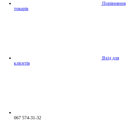
Порівняння
товарів
Вхід для
клієнтів
067 574-31-32