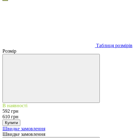
Таблиця розмiрiв
Розмір
В наявності
592 грн
610 грн
Купити
Швидке замовлення
Швидке замовлення