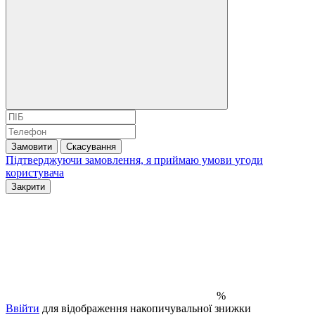
Замовити
Скасування
Підтверджуючи замовлення, я приймаю умови
угоди
користувача
Закрити
%
Ввійти
для відображення накопичувальної знижки