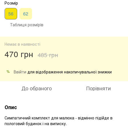
Розмір
56
62
Таблиця розмiрiв
Немає в наявності
470 грн
485 грн
Ввійти
для відображення накопичувальної знижки
%
До обраного
Порівняти
Опис
Симпатичний комплект для малюка - відмінно підійде в
пологовий будинок і на виписку.