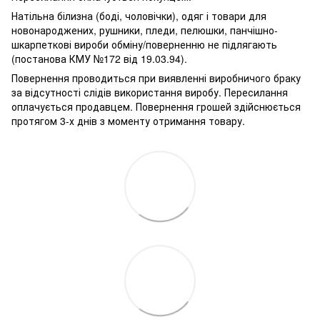
Натільна білизна (боді, чоловічки), одяг і товари для
новонароджених, рушники, пледи, пелюшки, панчішно-
шкарпеткові вироби обміну/поверненню не підлягають
(постанова КМУ №172 від 19.03.94).
Повернення проводиться при виявленні виробничого браку
за відсутності слідів використання виробу. Пересилання
оплачується продавцем. Повернення грошей здійснюється
протягом 3-х днів з моменту отримання товару.