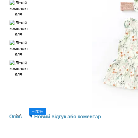
−20%
Опис
Новий відгук або коментар