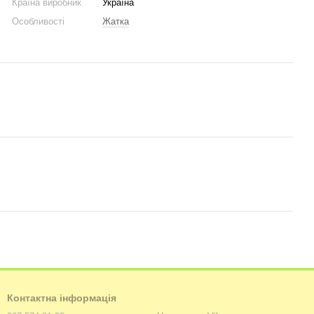
Країна виробник
Україна
Особливості
Жатка
Контактна інформація