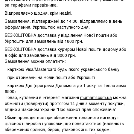
за тарифами перевізника.
Відправляємо щодня, крім неділі.
Замовлення, підтверджені до 14:00, відправляємо в день
оформлення, Укрпоштою наступного дня.
БЕЗКОШТОВНА доставка у відділення Нової пошти або
Укрпошти для замовлень від 1800 грн.
БЕЗКОШТОВНА доставка кур'єром Нової пошти додому або
в офіс для замовлень від 3000 грн.
Замовлення можна оплатити:
- карткою Visa/Mastercard будь-якого українського банку
- при отриманні на Новій пошті або Укрпошті
- карткою Дія (програми Допомога до 1 року та Тепла зима
6500)
Товар, куплений в інтернет-магазині
mumami.com.ua
можна
обміняти (повернути) протягом 14 днів з моменту покупки,
згідно з Законом України "Про захист прав споживача".
Обмін проводиться при збереженні товарного вигляду і
цілісності виробів і упаковки, що повертаються (наявність
збережених ярликів, бирок, упаковок зі штих-кодом;