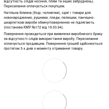
відсутність слідів носіння, плям та інших забруднень).
Пересилання оплачується покупцем.
Натільна білизна (боді, чоловічки), одяг і товари для
новонароджених, рушники, пледи, пелюшки, панчішно-
шкарпеткові вироби обміну/поверненню не підлягають
(постанова КМУ №172 від 19.03.94).
Повернення проводиться при виявленні виробничого браку
за відсутності слідів використання виробу. Пересилання
оплачується продавцем. Повернення грошей здійснюється
протягом 3-х днів з моменту отримання товару.