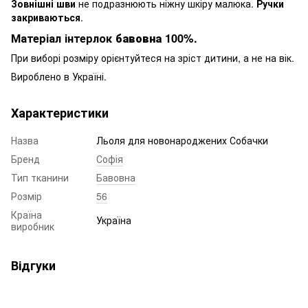
Зовнішні шви
не подразнюють ніжну шкіру малюка.
Ручки
закриваються
.
Матеріал інтерлок
бавовна 100%
.
При виборі розміру орієнтуйтеся на зріст дитини, а не на вік.
Вироблено в Україні.
Характеристики
Назва
Льоля для новонароджених Собачки
Бренд
Софія
Тип тканини
Бавовна
Розмір
56
Країна
Україна
виробник
Відгуки