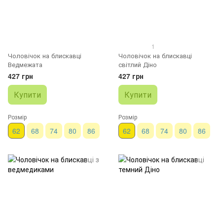
1
Чоловічок на блискавці
Чоловічок на блискавці
Ведмежата
світлий Діно
427 грн
427 грн
Купити
Купити
Розмір
Розмір
62
68
74
80
86
62
68
74
80
86