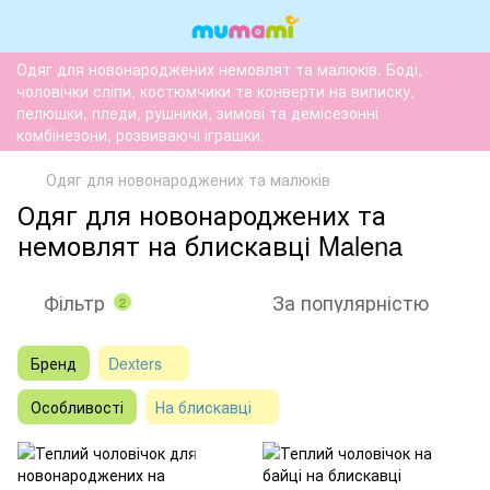
Одяг для новонароджених немовлят та малюків. Боді,
чоловічки сліпи, костюмчики та конверти на виписку,
пелюшки, пледи, рушники, зимові та демісезонні
комбінезони, розвиваючі іграшки.
Одяг для новонароджених та малюків
Одяг для новонароджених та
немовлят на блискавці Malena
Фільтр
За популярністю
2
Бренд
Dexters
Особливості
На блискавці