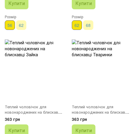
Купити
Купити
Розмір
Розмір
56
62
62
68
Теплий чоловічок для
Теплий чоловічок для
новонароджених на блискавці
новонароджених на блискавці
Зайка
Тваринки
363 грн
363 грн
Купити
Купити