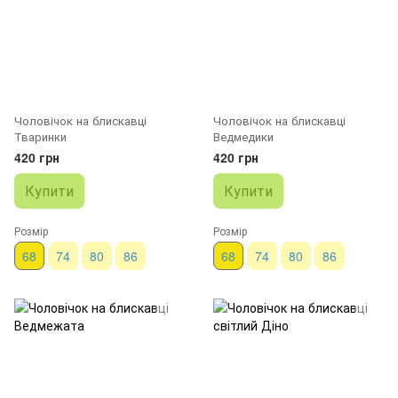
Чоловічок на блискавці
Чоловічок на блискавці
Тваринки
Ведмедики
420 грн
420 грн
Купити
Купити
Розмір
Розмір
68
74
80
86
68
74
80
86