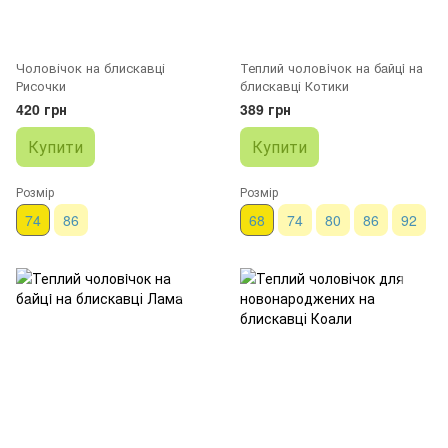
Чоловічок на блискавці
Теплий чоловiчок на бaйцi на
Рисочки
блискавці Котики
420 грн
389 грн
Купити
Купити
Розмір
Розмір
74
86
68
74
80
86
92