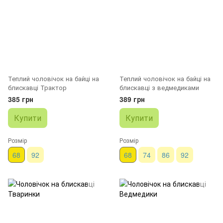
Теплий чоловічок на байці на
Теплий чоловічок на байці на
блискавці Трактор
блискавці з ведмедиками
385 грн
389 грн
Купити
Купити
Розмір
Розмір
68
92
68
74
86
92