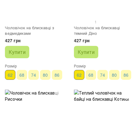
1
Чоловічок на блискавці з
Чоловічок на блискавці
ведмедиками
темний Діно
427 грн
427 грн
Купити
Купити
Розмір
Розмір
62
68
74
80
86
62
68
74
80
86