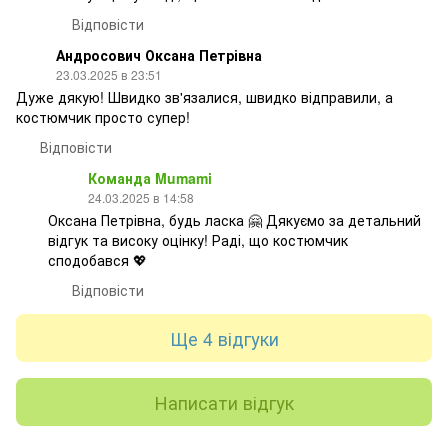
Відповісти
Андросович Оксана Петрівна
23.03.2025 в 23:51
Дуже дякую! Швидко зв'язалися, швидко відправили, а
костюмчик просто супер!
Відповісти
Команда Mumami
24.03.2025 в 14:58
Оксана Петрівна, будь ласка 🤗 Дякуємо за детальний
відгук та високу оцінку! Раді, що костюмчик
сподобався 💖
Відповісти
Ще 4 відгуки
Написати відгук