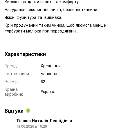
Високі стандарти якості та комфорту.
Натуральні, екологічно чисті, безпечні тканини.
Якісні фурнітура та вишивка.
Крій продуманий таким чином, щоб якомога менше
турбувати малюка при переодяганні.
Характеристики
Бренд
Хрещення
Тип тканини
Бавовна
Розмір
62
Країна
Україна
виробник
Відгуки
9
Тішина Наталія Леонідівна
18.06.2026 в 10:26