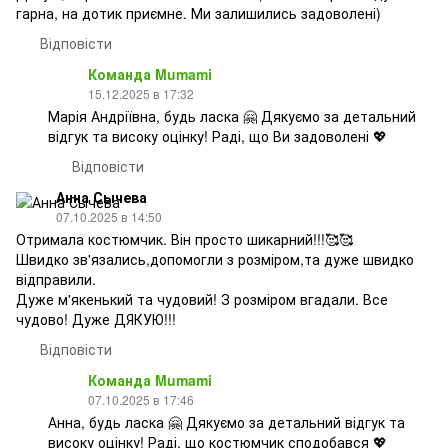
гарна, на дотик приємне. Ми залишились задоволені)
Відповісти
Команда Mumami
15.12.2025 в 17:32
Марія Андріївна, будь ласка 🤗 Дякуємо за детальний
відгук та високу оцінку! Раді, що Ви задоволені 💖
Відповісти
Анна Сычева
07.10.2025 в 14:50
Отримала костюмчик. Він просто шикарний!!!🥰🥰
Швидко зв'язались,допомогли з розміром,та дуже швидко
відправили.
Дуже м'якенький та чудовий! З розміром вгадали. Все
чудово! Дуже ДЯКУЮ!!!
Відповісти
Команда Mumami
07.10.2025 в 17:46
Анна, будь ласка 🤗 Дякуємо за детальний відгук та
високу оцінку! Раді, що костюмчик сподобався 💖