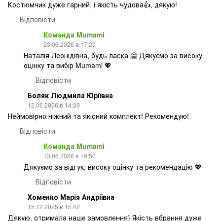
Костюмчик дуже гарний, і якість чудова👍, дякую!
Відповісти
Команда Mumami
23.06.2026 в 17:27
Наталія Леонідівна, будь ласка 🤗 Дякуємо за високу
оцінку та вибір Mumami 💖
Відповісти
Боляк Людмила Юріївна
12.06.2026 в 14:39
Неймовірно ніжний та якісний комплект! Рекомендую!
Відповісти
Команда Mumami
13.06.2026 в 19:50
Дякуємо за відгук, високу оцінку та рекомендацію 💖
Відповісти
Хоменко Марія Андріївна
15.12.2025 в 15:42
Дякую, отримала наше замовлення) Якість вбрання дуже