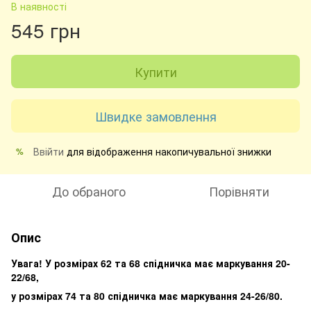
В наявності
545 грн
Купити
Швидке замовлення
Ввійти
для відображення накопичувальної знижки
%
До обраного
Порівняти
Опис
Увага! У розмірах 62 та 68 спідничка має маркування 20-
22/68,
у розмірах 74 та 80 спідничка має маркування 24-26/80.