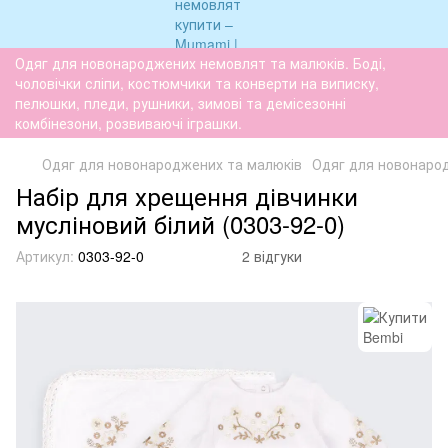
Одяг для новонароджених немовлят та малюків. Боді,
чоловічки сліпи, костюмчики та конверти на виписку,
пелюшки, пледи, рушники, зимові та демісезонні
комбінезони, розвиваючі іграшки.
Одяг для новонароджених та малюків
Одяг для новонаро
Набір для хрещення дівчинки
мусліновий білий (0303-92-0)
Артикул:
0303-92-0
2 відгуки