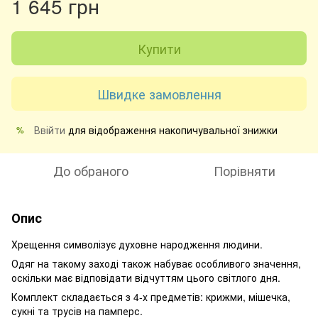
1 645 грн
Купити
Швидке замовлення
Ввійти
для відображення накопичувальної знижки
%
До обраного
Порівняти
Опис
Хрещення символізує духовне народження людини.
Одяг на такому заході також набуває особливого значення,
оскільки має відповідати відчуттям цього світлого дня.
Комплект складається з 4-х предметів: крижми, мішечка,
сукні та трусів на памперс.