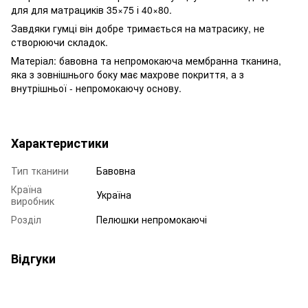
для для матрациків 35×75 і 40×80.
Завдяки гумці він добре тримається на матрасику, не
створюючи складок.
Матеріал: бавовна та непромокаюча мембранна тканина,
яка з зовнішнього боку має махрове покриття, а з
внутрішньої - непромокаючу основу.
Характеристики
Тип тканини
Бавовна
Країна
Україна
виробник
Розділ
Пелюшки непромокаючі
Відгуки