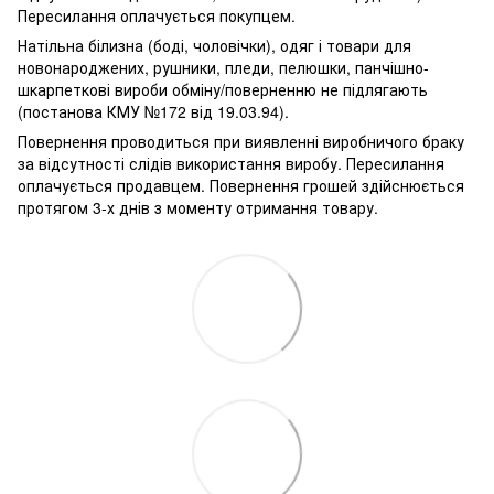
Пересилання оплачується покупцем.
Натільна білизна (боді, чоловічки), одяг і товари для
новонароджених, рушники, пледи, пелюшки, панчішно-
шкарпеткові вироби обміну/поверненню не підлягають
(постанова КМУ №172 від 19.03.94).
Повернення проводиться при виявленні виробничого браку
за відсутності слідів використання виробу. Пересилання
оплачується продавцем. Повернення грошей здійснюється
протягом 3-х днів з моменту отримання товару.