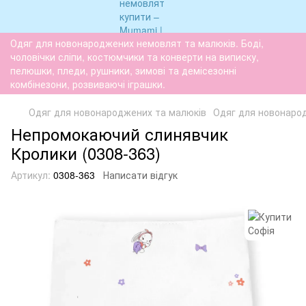
Одяг для новонароджених немовлят та малюків. Боді,
чоловічки сліпи, костюмчики та конверти на виписку,
пелюшки, пледи, рушники, зимові та демісезонні
комбінезони, розвиваючі іграшки.
Одяг для новонароджених та малюків
Одяг для новонаро
Непромокаючий слинявчик
Кролики (0308-363)
Артикул:
0308-363
Написати відгук