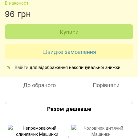
В наявності
96 грн
Купити
Швидке замовлення
Ввійти
для відображення накопичувальної знижки
%
До обраного
Порівняти
Разом дешевше