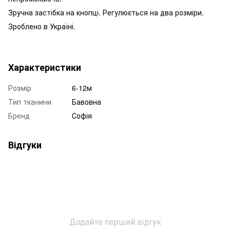
Зручна застібка на кнопці. Регулюється на два розміри.
Зроблено в Україні.
Характеристики
Розмір
6-12м
Тип тканини
Бавовна
Бренд
Софія
Відгуки
Додайте перший відгук