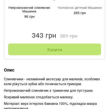
Непромокаючий слинявчик
Чоловічок дитячий Машинки
Машинки
265 грн
96 грн
343 грн
361 грн
Купити
Опис
Слинявчики - незамінний аксесуар для малюків, особливо
коли ріжуться зубки або починається прикорм.
Непромокаючий слинявчик з тримачем для пустушки.
Яскравий малюнок сподобається малюку.
Матеріал: верх інтерлок бавовна 100%, підкладка махра
непромокаюча.