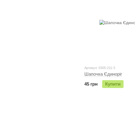
Артикул: 0305-211-3
Шапочка Єдиноріг
45 грн
Купити