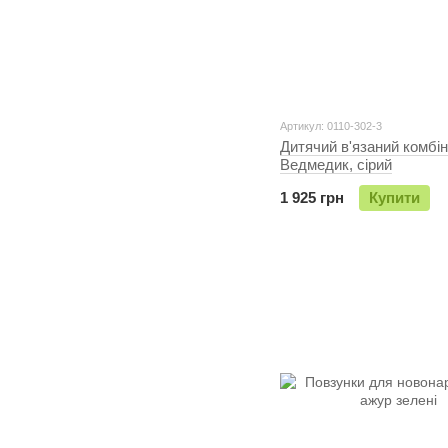
Артикул: 0110-302-3
Дитячий в'язаний комбі
Ведмедик, сірий
1 925 грн
Купити