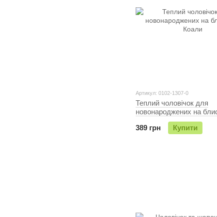
Артикул: 0102-1307-0
Теплий чоловічок для
новонароджених на бли
Коали
389 грн
Купити