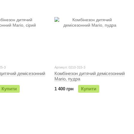
25-3
Артикул: 0210-315-3
дитячий демісезонний
Комбінезон дитячий демісезонний
Mario, пудра
Купити
1 400 грн
Купити