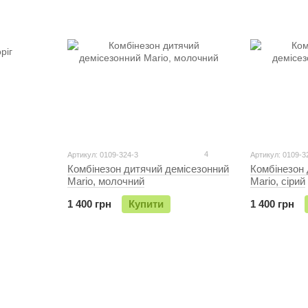
4
Артикул: 0109-324-3
Артикул: 0109-3
Комбінезон дитячий демісезонний
Комбінезон 
Mario, молочний
Mario, сірий
1 400 грн
Купити
1 400 грн